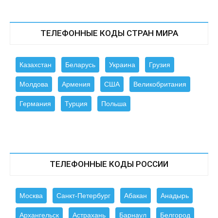
ТЕЛЕФОННЫЕ КОДЫ СТРАН МИРА
Казахстан
Беларусь
Украина
Грузия
Молдова
Армения
США
Великобритания
Германия
Турция
Польша
ТЕЛЕФОННЫЕ КОДЫ РОССИИ
Москва
Санкт-Петербург
Абакан
Анадырь
Архангельск
Астрахань
Барнаул
Белгород