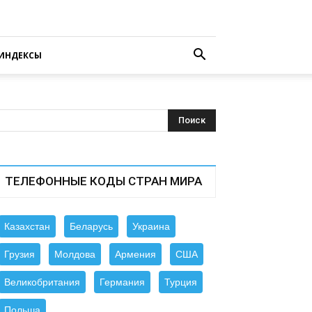
ИНДЕКСЫ
ТЕЛЕФОННЫЕ КОДЫ СТРАН МИРА
Казахстан
Беларусь
Украина
Грузия
Молдова
Армения
США
Великобритания
Германия
Турция
Польша