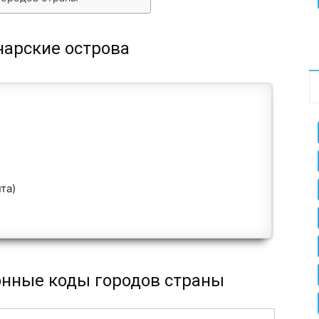
нарские острова
та)
онные коды городов страны