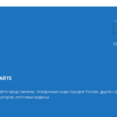
С
САЙТЕ
айте представлены: телефонные коды городов России, других ст
раторов, почтовые индексы