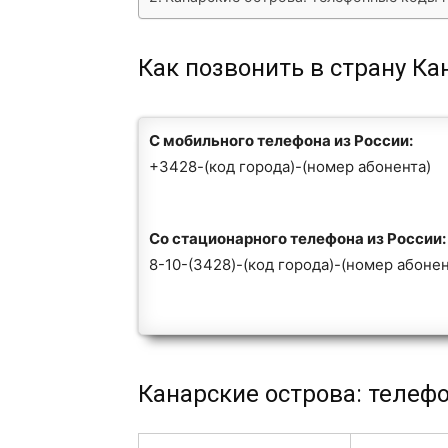
Как позвонить в страну Ка
С мобильного телефона из России:
+3428-(код города)-(номер абонента)
Со стационарного телефона из России:
8-10-(3428)-(код города)-(номер абонен
Канарские острова: телеф