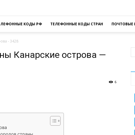
ЕЛЕФОННЫЕ КОДЫ РФ
ТЕЛЕФОННЫЕ КОДЫ СТРАН
ПОЧТОВЫЕ 
ова - 3428
ны Канарские острова —
6
sApp
Facebook
Распечатать
ова
городов страны