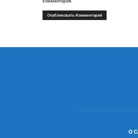
комментария.
О 