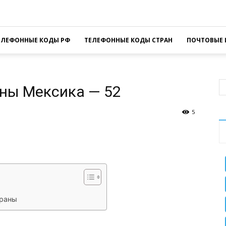
ЕЛЕФОННЫЕ КОДЫ РФ
ТЕЛЕФОННЫЕ КОДЫ СТРАН
ПОЧТОВЫЕ 
ны Мексика — 52
5
sApp
Facebook
Распечатать
траны