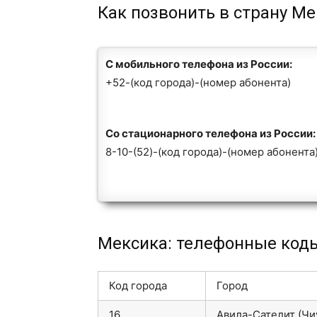
Как позвонить в страну М
С мобильного телефона из России:
+52-(код города)-(номер абонента)
Со стационарного телефона из России:
8-10-(52)-(код города)-(номер абонента
Мексика: телефонные код
Код города
Город
16
Авила-Сателит (Чиуа