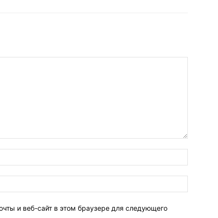
очты и веб-сайт в этом браузере для следующего