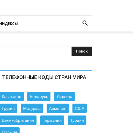
ИНДЕКСЫ
ТЕЛЕФОННЫЕ КОДЫ СТРАН МИРА
Казахстан
Беларусь
Украина
Грузия
Молдова
Армения
США
Великобритания
Германия
Турция
Польша