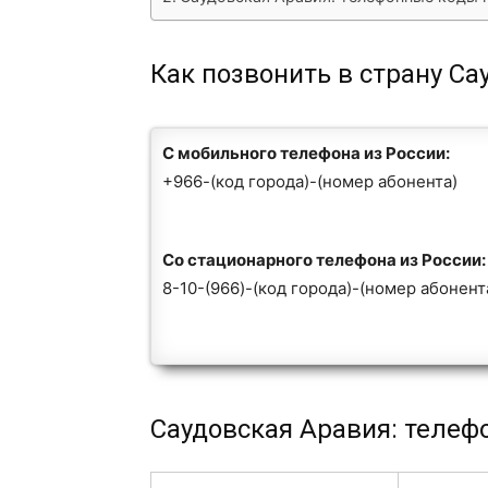
Как позвонить в страну Са
С мобильного телефона из России:
+966-(код города)-(номер абонента)
Со стационарного телефона из России:
8-10-(966)-(код города)-(номер абонент
Саудовская Аравия: телеф