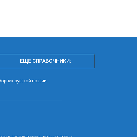
ЕЩЕ СПРАВОЧНИКИ:
борник русской поэзии
ран и городов мира, коды сотовых