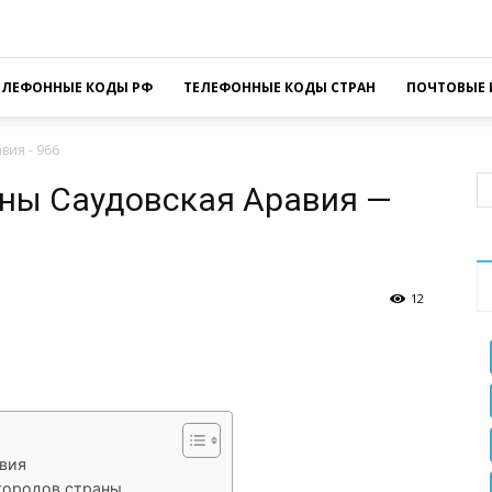
ЕЛЕФОННЫЕ КОДЫ РФ
ТЕЛЕФОННЫЕ КОДЫ СТРАН
ПОЧТОВЫЕ 
вия - 966
ны Саудовская Аравия —
12
sApp
Facebook
Распечатать
авия
городов страны