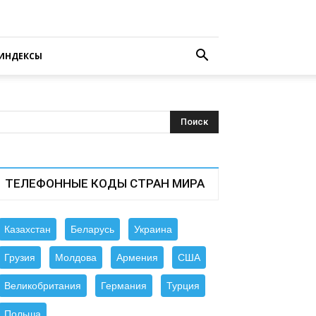
ИНДЕКСЫ
ТЕЛЕФОННЫЕ КОДЫ СТРАН МИРА
Казахстан
Беларусь
Украина
Грузия
Молдова
Армения
США
Великобритания
Германия
Турция
Польша