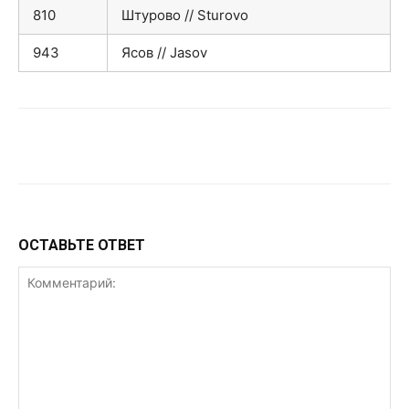
810
Штурово // Sturovo
943
Ясов // Jasov
VK
Telegram
WhatsApp
ОСТАВЬТЕ ОТВЕТ