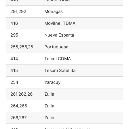
291,292
Monagas
416
Movilnel TDMA
295
Nueva Esparta
255,256,25
Portuguesa
414
Telcel CDMA
415
Tesam Satellital
254
Yaracuy
261,262,26
Zulia
264,265
Zulia
266,267
Zulia