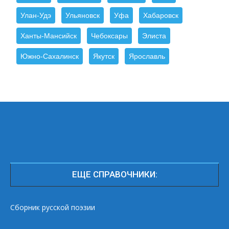
Улан-Удэ
Ульяновск
Уфа
Хабаровск
Ханты-Мансийск
Чебоксары
Элиста
Южно-Сахалинск
Якутск
Ярославль
ЕЩЕ СПРАВОЧНИКИ:
Сборник русской поэзии